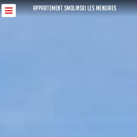
APPARTEMENT SMOLINSKI LES MENUIRES