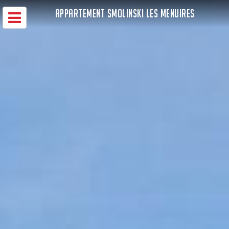
APPARTEMENT SMOLINSKI LES MENUIRES